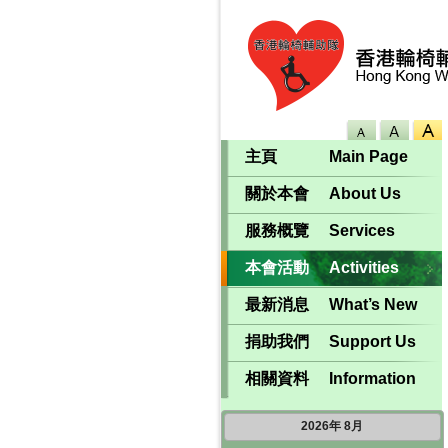
主頁
Main Page
關於本會
About Us
服務概覽
Services
本會活動
Activities
最新消息
What’s New
捐助我們
Support Us
相關資料
Information
2026
年
8月