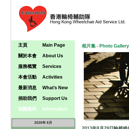
主頁
Main Page
相片集 - Photo Gallery
關於本會
About Us
服務概覽
Services
本會活動
Activities
最新消息
What’s New
捐助我們
Support Us
相關資料
Information
2026
年
8月
2013年8月29日輪椅