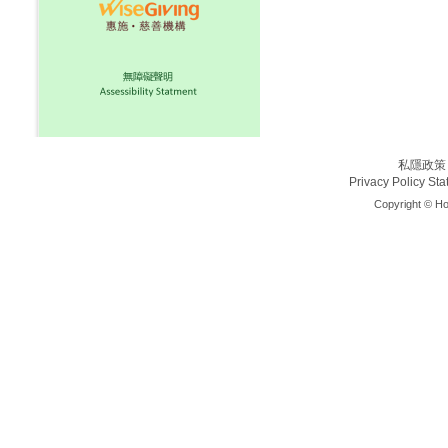
私隱政策
Privacy Policy St
Copyright © Ho