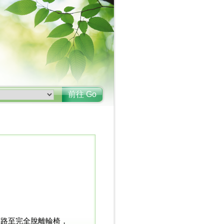
走路至完全脫離輪椅，