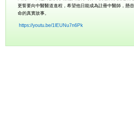
更誓要向中醫醫道進程，希望他日能成為註冊中醫師，懸
命的真實故事。
https://youtu.be/1IEUNu7n6Pk