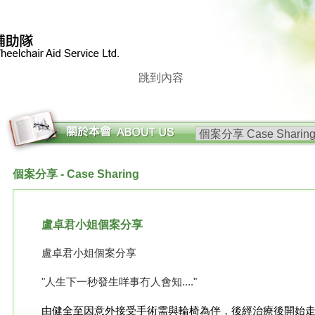
跳到內容
關於本會 - About Us
個案分享 - Case Sharing
盧卓君小姐個案分享
盧卓君小姐個案分享
"人生下一秒發生咩事冇人會知...."
由健全至因意外接受手術需與輪椅為伴，後經治療後開始