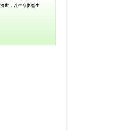
壺濟世，以生命影響生