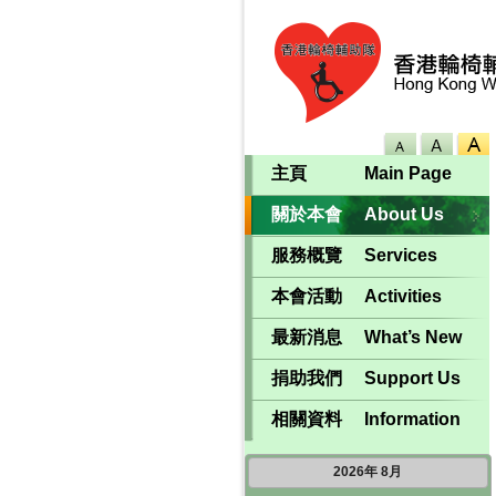
主頁
Main Page
關於本會
About Us
服務概覽
Services
本會活動
Activities
最新消息
What’s New
捐助我們
Support Us
相關資料
Information
2026
年
8月