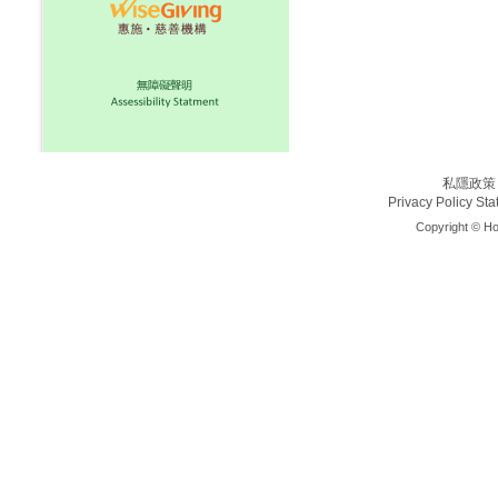
私隱政策
Privacy Policy St
Copyright © Ho