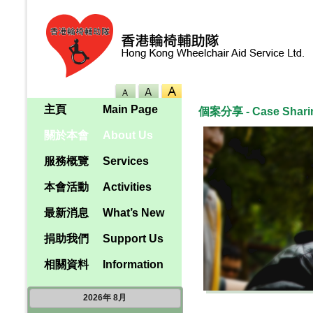
主頁
Main Page
個案分享 - Case Shari
關於本會
About Us
服務概覽
Services
本會活動
Activities
最新消息
What’s New
捐助我們
Support Us
相關資料
Information
2026
年
8月