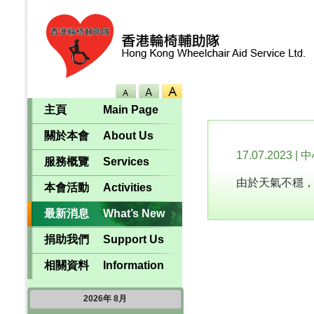
主頁
Main Page
關於本會
About Us
17.07.2023
|
中
服務概覽
Services
由於天氣不穩，本
本會活動
Activities
最新消息
What’s New
捐助我們
Support Us
相關資料
Information
2026
年
8月