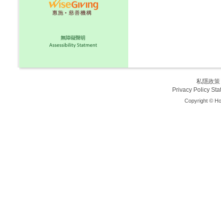
私隱政策
Privacy Policy St
Copyright © Ho