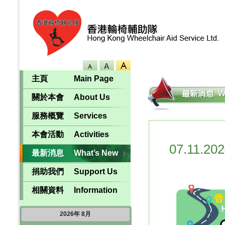
主頁
Main Page
關於本會
About Us
服務概覽
Services
本會活動
Activities
07.11.20
最新消息
What’s New
捐助我們
Support Us
相關資料
Information
2026
年
8月