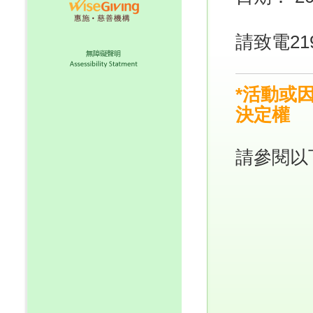
請
致電21
*活動或
決定權
請參閱以