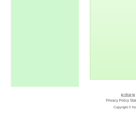
私隱政策
Privacy Policy St
Copyright © Ho