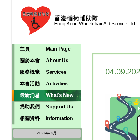
主頁
Main Page
關於本會
About Us
04.09.20
服務概覽
Services
本會活動
Activities
最新消息
What’s New
捐助我們
Support Us
相關資料
Information
2026
年
8月