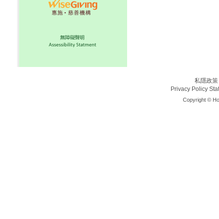
私隱政策
Privacy Policy St
Copyright © Ho