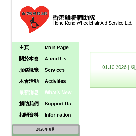
主頁
Main Page
關於本會
About Us
01.10.2026
|
國
服務概覽
Services
本會活動
Activities
最新消息
What’s New
捐助我們
Support Us
相關資料
Information
2026
年
8月