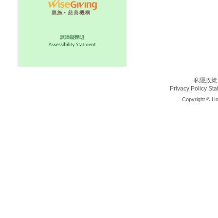
私隱政策
Privacy Policy St
Copyright © Ho