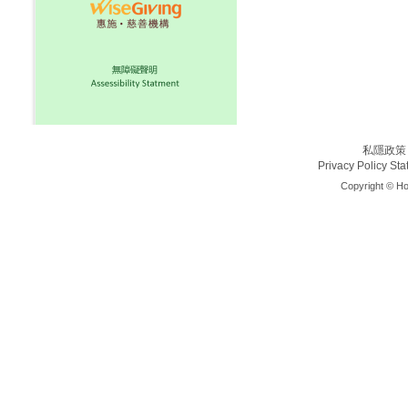
私隱政策
Privacy Policy St
Copyright © Ho