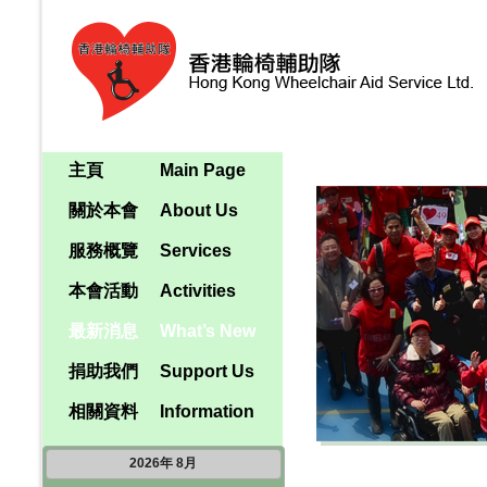
主頁
Main Page
關於本會
About Us
服務概覽
Services
本會活動
Activities
最新消息
What’s New
捐助我們
Support Us
相關資料
Information
2026
年
8月